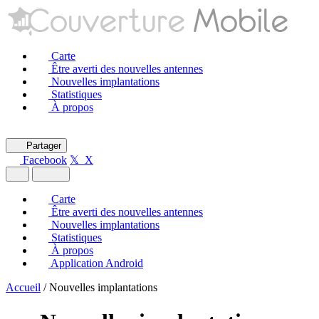
Carte
Être averti des nouvelles antennes
Nouvelles implantations
Statistiques
À propos
Partager
Facebook
𝕏 X
Carte
Être averti des nouvelles antennes
Nouvelles implantations
Statistiques
À propos
Application Android
Accueil
/
Nouvelles implantations