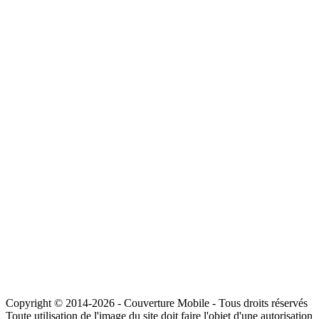
Copyright © 2014-2026 - Couverture Mobile - Tous droits réservés
Toute utilisation de l'image du site doit faire l'objet d'une autorisation