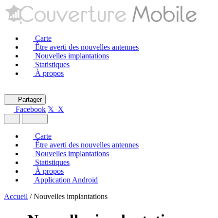
Carte
Être averti des nouvelles antennes
Nouvelles implantations
Statistiques
À propos
Partager
Facebook
𝕏 X
Carte
Être averti des nouvelles antennes
Nouvelles implantations
Statistiques
À propos
Application Android
Accueil
/
Nouvelles implantations