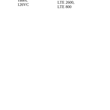
Tattes,
LTE 2600,
126VC
LTE 800