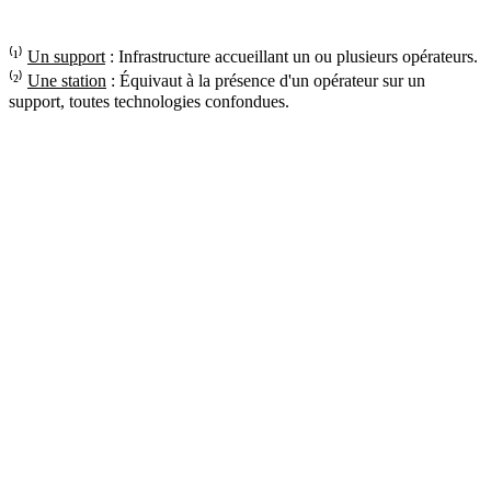
⁽¹⁾
Un support
: Infrastructure accueillant un ou plusieurs opérateurs.
⁽²⁾
Une station
: Équivaut à la présence d'un opérateur sur un
support, toutes technologies confondues.