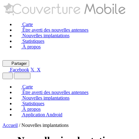
Carte
Être averti des nouvelles antennes
Nouvelles implantations
Statistiques
À propos
Partager
Facebook
𝕏 X
Carte
Être averti des nouvelles antennes
Nouvelles implantations
Statistiques
À propos
Application Android
Accueil
/
Nouvelles implantations