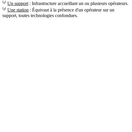
⁽¹⁾
Un support
: Infrastructure accueillant un ou plusieurs opérateurs.
⁽²⁾
Une station
: Équivaut à la présence d'un opérateur sur un
support, toutes technologies confondues.