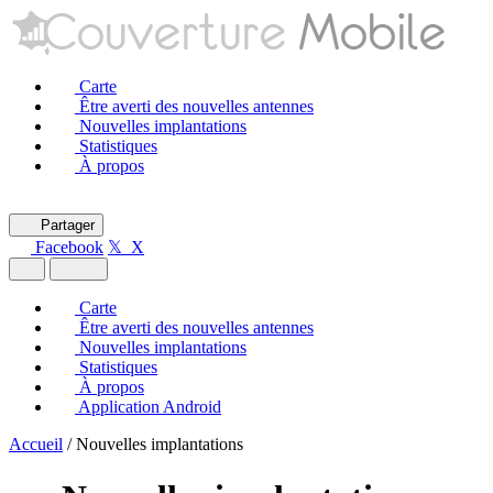
Carte
Être averti des nouvelles antennes
Nouvelles implantations
Statistiques
À propos
Partager
Facebook
𝕏 X
Carte
Être averti des nouvelles antennes
Nouvelles implantations
Statistiques
À propos
Application Android
Accueil
/
Nouvelles implantations