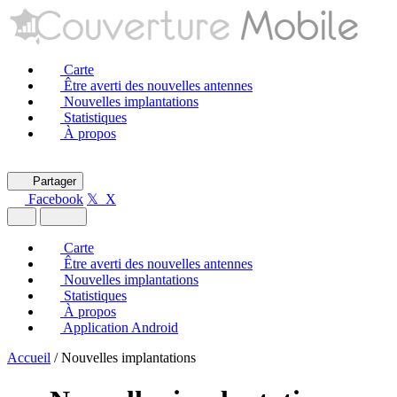
Carte
Être averti des nouvelles antennes
Nouvelles implantations
Statistiques
À propos
Partager
Facebook
𝕏 X
Carte
Être averti des nouvelles antennes
Nouvelles implantations
Statistiques
À propos
Application Android
Accueil
/
Nouvelles implantations