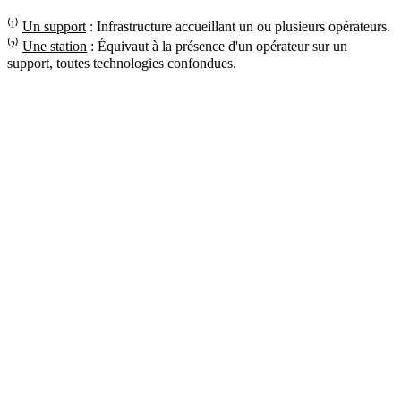
⁽¹⁾
Un support
: Infrastructure accueillant un ou plusieurs opérateurs.
⁽²⁾
Une station
: Équivaut à la présence d'un opérateur sur un
support, toutes technologies confondues.