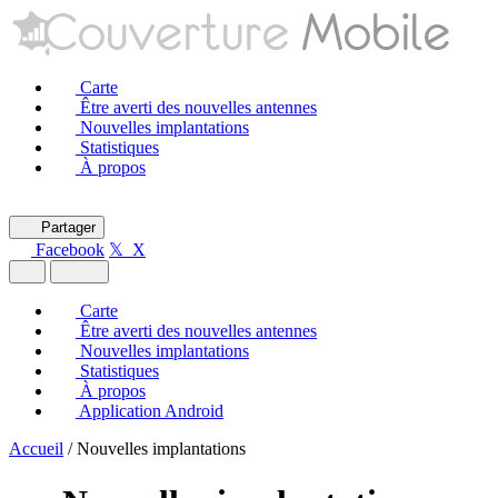
Carte
Être averti des nouvelles antennes
Nouvelles implantations
Statistiques
À propos
Partager
Facebook
𝕏 X
Carte
Être averti des nouvelles antennes
Nouvelles implantations
Statistiques
À propos
Application Android
Accueil
/
Nouvelles implantations