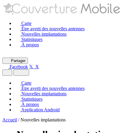
Carte
Être averti des nouvelles antennes
Nouvelles implantations
Statistiques
À propos
Partager
Facebook
𝕏 X
Carte
Être averti des nouvelles antennes
Nouvelles implantations
Statistiques
À propos
Application Android
Accueil
/
Nouvelles implantations