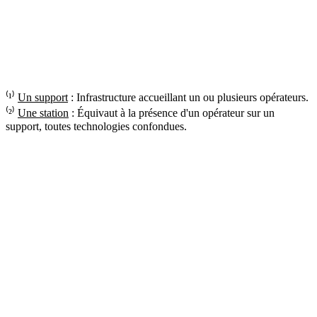
⁽¹⁾
Un support
: Infrastructure accueillant un ou plusieurs opérateurs.
⁽²⁾
Une station
: Équivaut à la présence d'un opérateur sur un
support, toutes technologies confondues.