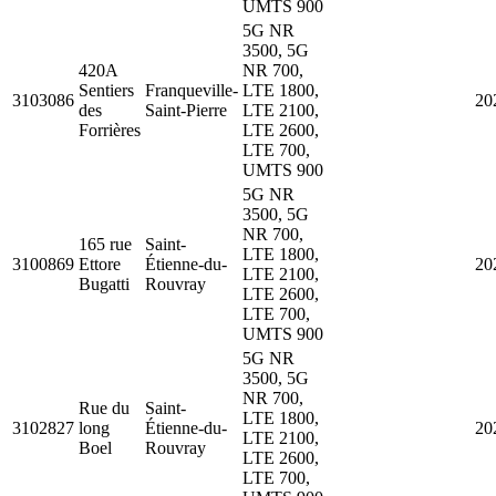
UMTS 900
5G NR
3500, 5G
420A
NR 700,
Sentiers
Franqueville-
LTE 1800,
3103086
20
des
Saint-Pierre
LTE 2100,
Forrières
LTE 2600,
LTE 700,
UMTS 900
5G NR
3500, 5G
NR 700,
165 rue
Saint-
LTE 1800,
3100869
Ettore
Étienne-du-
20
LTE 2100,
Bugatti
Rouvray
LTE 2600,
LTE 700,
UMTS 900
5G NR
3500, 5G
NR 700,
Rue du
Saint-
LTE 1800,
3102827
long
Étienne-du-
20
LTE 2100,
Boel
Rouvray
LTE 2600,
LTE 700,