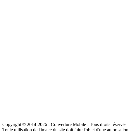
Copyright © 2014-2026 - Couverture Mobile - Tous droits réservés
Toute utilisation de l'image du site doit faire l'objet d'une autorisation