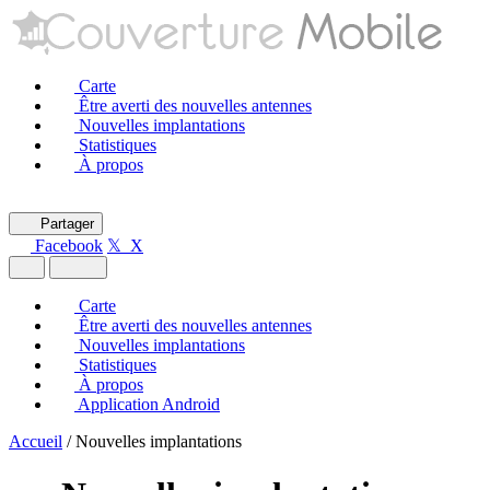
Carte
Être averti des nouvelles antennes
Nouvelles implantations
Statistiques
À propos
Partager
Facebook
𝕏 X
Carte
Être averti des nouvelles antennes
Nouvelles implantations
Statistiques
À propos
Application Android
Accueil
/
Nouvelles implantations