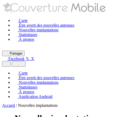
Carte
Être averti des nouvelles antennes
Nouvelles implantations
Statistiques
À propos
Partager
Facebook
𝕏 X
Carte
Être averti des nouvelles antennes
Nouvelles implantations
Statistiques
À propos
Application Android
Accueil
/
Nouvelles implantations