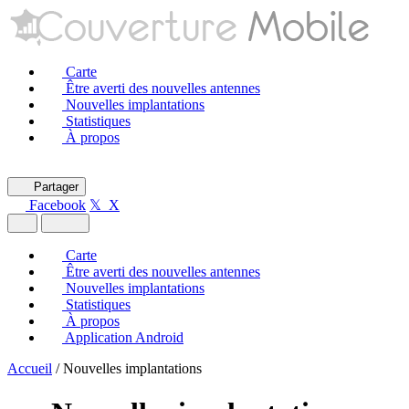
Carte
Être averti des nouvelles antennes
Nouvelles implantations
Statistiques
À propos
Partager
Facebook
𝕏 X
Carte
Être averti des nouvelles antennes
Nouvelles implantations
Statistiques
À propos
Application Android
Accueil
/
Nouvelles implantations