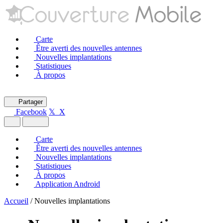
Carte
Être averti des nouvelles antennes
Nouvelles implantations
Statistiques
À propos
Partager
Facebook
𝕏 X
Carte
Être averti des nouvelles antennes
Nouvelles implantations
Statistiques
À propos
Application Android
Accueil
/
Nouvelles implantations