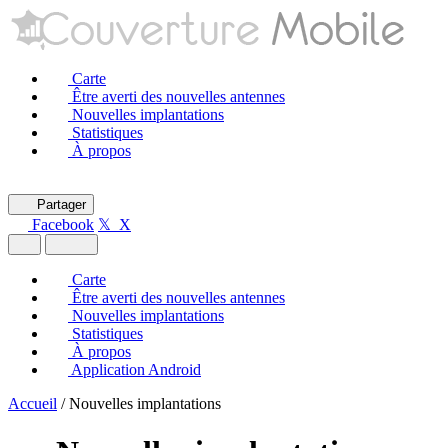
Carte
Être averti des nouvelles antennes
Nouvelles implantations
Statistiques
À propos
Partager
Facebook
𝕏 X
Carte
Être averti des nouvelles antennes
Nouvelles implantations
Statistiques
À propos
Application Android
Accueil
/
Nouvelles implantations