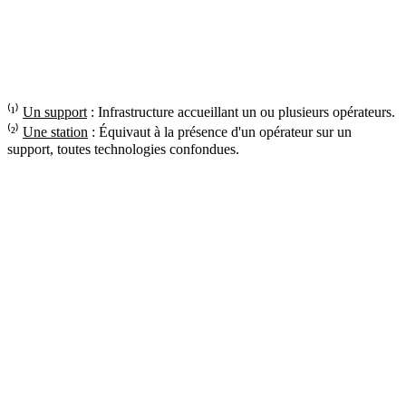
⁽¹⁾
Un support
: Infrastructure accueillant un ou plusieurs opérateurs.
⁽²⁾
Une station
: Équivaut à la présence d'un opérateur sur un
support, toutes technologies confondues.