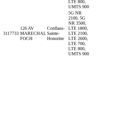
LTE 800,
UMTS 900
5G NR
2100, 5G
NR 3500,
126 AV
Conflans-
LTE 1800,
3117733
MARECHAL
Sainte-
LTE 2100,
FOCH
Honorine
LTE 2600,
LTE 700,
LTE 800,
UMTS 900