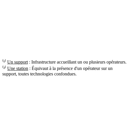
⁽¹⁾
Un support
: Infrastructure accueillant un ou plusieurs opérateurs.
⁽²⁾
Une station
: Équivaut à la présence d'un opérateur sur un
support, toutes technologies confondues.