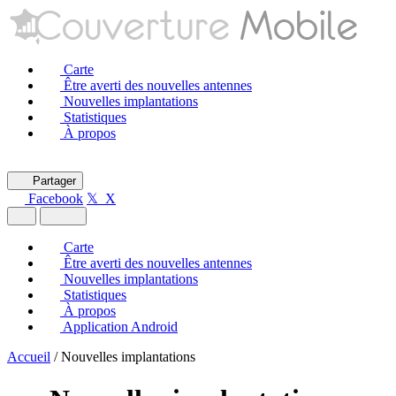
Carte
Être averti des nouvelles antennes
Nouvelles implantations
Statistiques
À propos
Partager
Facebook
𝕏 X
Carte
Être averti des nouvelles antennes
Nouvelles implantations
Statistiques
À propos
Application Android
Accueil
/
Nouvelles implantations