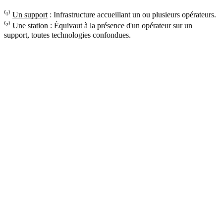
⁽¹⁾
Un support
: Infrastructure accueillant un ou plusieurs opérateurs.
⁽²⁾
Une station
: Équivaut à la présence d'un opérateur sur un
support, toutes technologies confondues.