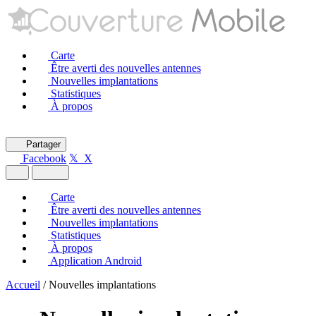
Carte
Être averti des nouvelles antennes
Nouvelles implantations
Statistiques
À propos
Partager
Facebook
𝕏 X
Carte
Être averti des nouvelles antennes
Nouvelles implantations
Statistiques
À propos
Application Android
Accueil
/
Nouvelles implantations