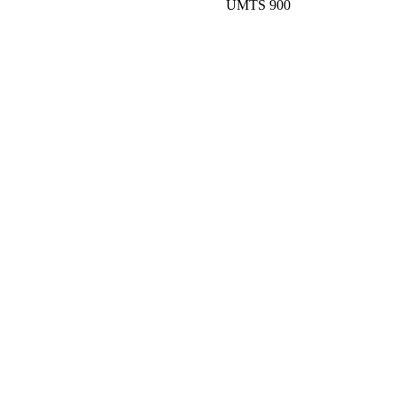
UMTS 900