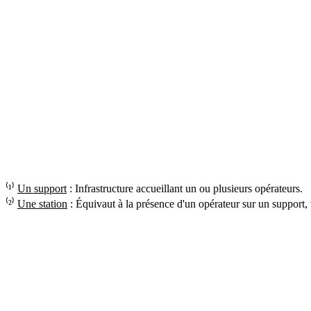
⁽¹⁾
Un support
: Infrastructure accueillant un ou plusieurs opérateurs.
⁽²⁾
Une station
: Équivaut à la présence d'un opérateur sur un support,