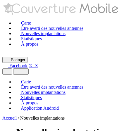
Carte
Être averti des nouvelles antennes
Nouvelles implantations
Statistiques
À propos
Partager
Facebook
𝕏 X
Carte
Être averti des nouvelles antennes
Nouvelles implantations
Statistiques
À propos
Application Android
Accueil
/
Nouvelles implantations