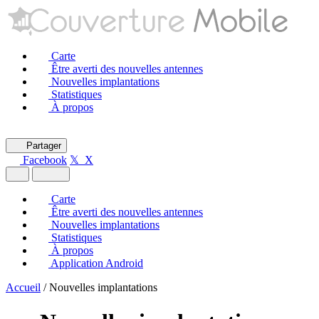
Carte
Être averti des nouvelles antennes
Nouvelles implantations
Statistiques
À propos
Partager
Facebook
𝕏 X
Carte
Être averti des nouvelles antennes
Nouvelles implantations
Statistiques
À propos
Application Android
Accueil
/
Nouvelles implantations