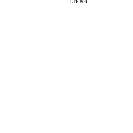
LTE 800