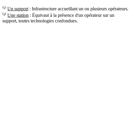
⁽¹⁾
Un support
: Infrastructure accueillant un ou plusieurs opérateurs.
⁽²⁾
Une station
: Équivaut à la présence d'un opérateur sur un
support, toutes technologies confondues.