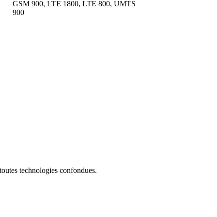
GSM 900, LTE 1800, LTE 800, UMTS
900
 toutes technologies confondues.