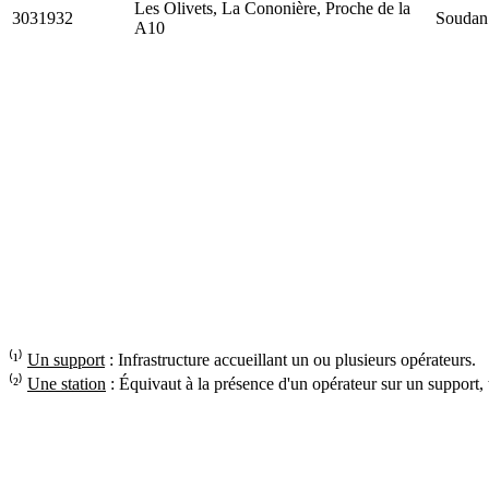
Les Olivets, La Cononière, Proche de la
3031932
Soudan
A10
⁽¹⁾
Un support
: Infrastructure accueillant un ou plusieurs opérateurs.
⁽²⁾
Une station
: Équivaut à la présence d'un opérateur sur un support,