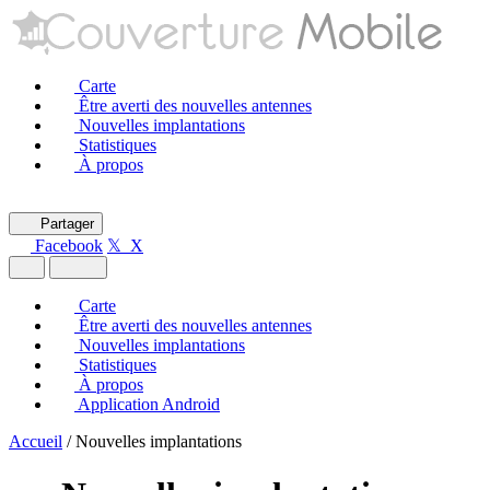
Carte
Être averti des nouvelles antennes
Nouvelles implantations
Statistiques
À propos
Partager
Facebook
𝕏 X
Carte
Être averti des nouvelles antennes
Nouvelles implantations
Statistiques
À propos
Application Android
Accueil
/
Nouvelles implantations