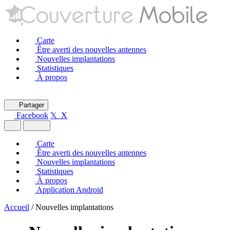
Carte
Être averti des nouvelles antennes
Nouvelles implantations
Statistiques
À propos
Partager
Facebook
𝕏 X
Carte
Être averti des nouvelles antennes
Nouvelles implantations
Statistiques
À propos
Application Android
Accueil
/
Nouvelles implantations