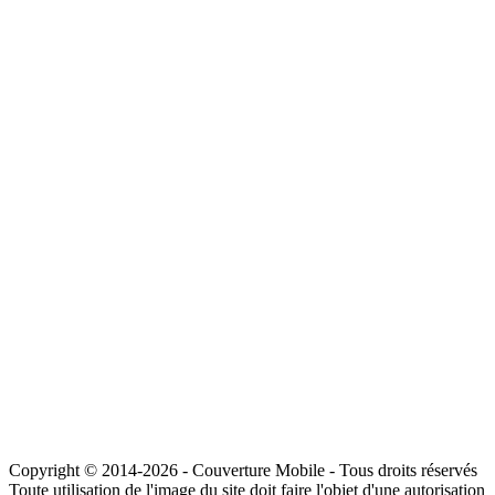
Copyright © 2014-2026 - Couverture Mobile - Tous droits réservés
Toute utilisation de l'image du site doit faire l'objet d'une autorisation