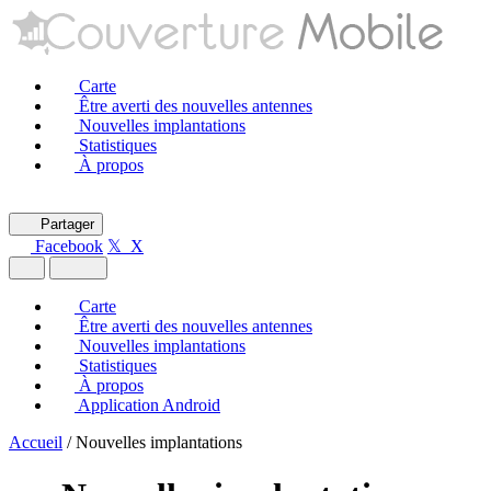
Carte
Être averti des nouvelles antennes
Nouvelles implantations
Statistiques
À propos
Partager
Facebook
𝕏 X
Carte
Être averti des nouvelles antennes
Nouvelles implantations
Statistiques
À propos
Application Android
Accueil
/
Nouvelles implantations