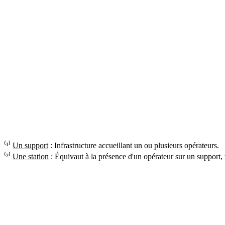
⁽¹⁾
Un support
: Infrastructure accueillant un ou plusieurs opérateurs.
⁽²⁾
Une station
: Équivaut à la présence d'un opérateur sur un support,