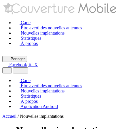
Carte
Être averti des nouvelles antennes
Nouvelles implantations
Statistiques
À propos
Partager
Facebook
𝕏 X
Carte
Être averti des nouvelles antennes
Nouvelles implantations
Statistiques
À propos
Application Android
Accueil
/
Nouvelles implantations