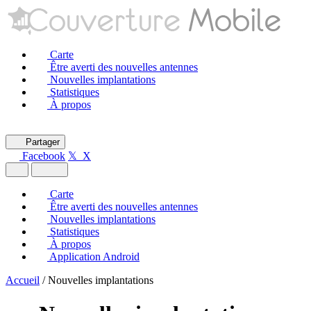
Carte
Être averti des nouvelles antennes
Nouvelles implantations
Statistiques
À propos
Partager
Facebook
𝕏 X
Carte
Être averti des nouvelles antennes
Nouvelles implantations
Statistiques
À propos
Application Android
Accueil
/
Nouvelles implantations