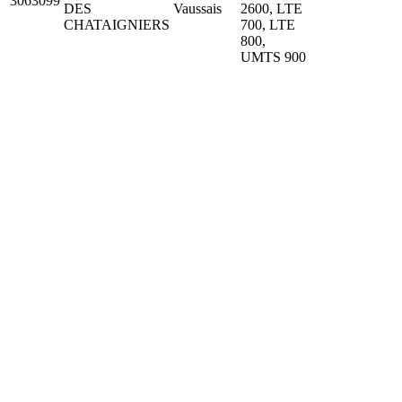
3063099
DES
Vaussais
2600, LTE
CHATAIGNIERS
700, LTE
800,
UMTS 900