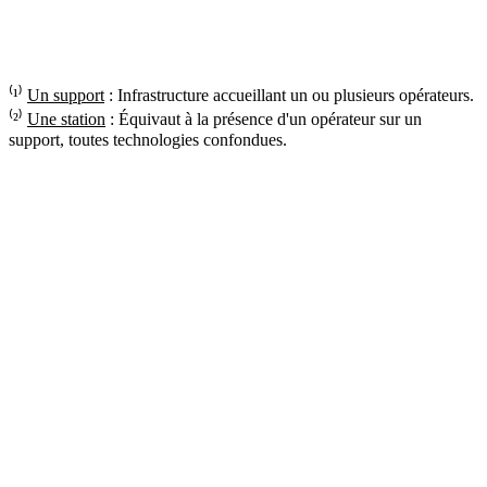
⁽¹⁾
Un support
: Infrastructure accueillant un ou plusieurs opérateurs.
⁽²⁾
Une station
: Équivaut à la présence d'un opérateur sur un
support, toutes technologies confondues.