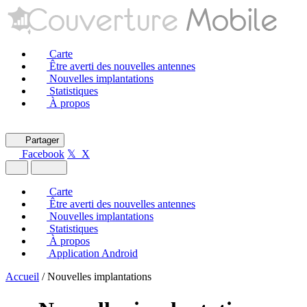
Carte
Être averti des nouvelles antennes
Nouvelles implantations
Statistiques
À propos
Partager
Facebook
𝕏 X
Carte
Être averti des nouvelles antennes
Nouvelles implantations
Statistiques
À propos
Application Android
Accueil
/
Nouvelles implantations