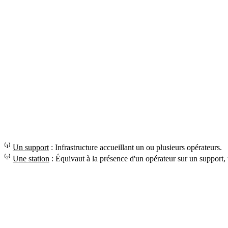
⁽¹⁾
Un support
: Infrastructure accueillant un ou plusieurs opérateurs.
⁽²⁾
Une station
: Équivaut à la présence d'un opérateur sur un support,