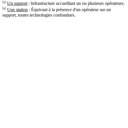
⁽¹⁾
Un support
: Infrastructure accueillant un ou plusieurs opérateurs.
⁽²⁾
Une station
: Équivaut à la présence d'un opérateur sur un
support, toutes technologies confondues.