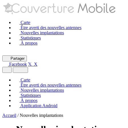
Carte
Être averti des nouvelles antennes
Nouvelles implantations
Statistiques
À propos
Partager
Facebook
𝕏 X
Carte
Être averti des nouvelles antennes
Nouvelles implantations
Statistiques
À propos
Application Android
Accueil
/
Nouvelles implantations