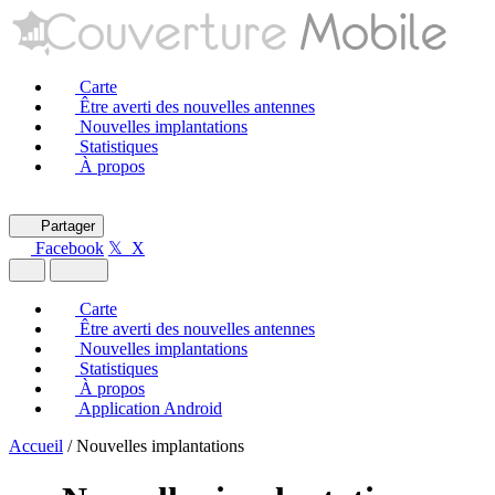
Carte
Être averti des nouvelles antennes
Nouvelles implantations
Statistiques
À propos
Partager
Facebook
𝕏 X
Carte
Être averti des nouvelles antennes
Nouvelles implantations
Statistiques
À propos
Application Android
Accueil
/
Nouvelles implantations