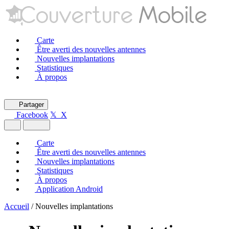
Carte
Être averti des nouvelles antennes
Nouvelles implantations
Statistiques
À propos
Partager
Facebook
𝕏 X
Carte
Être averti des nouvelles antennes
Nouvelles implantations
Statistiques
À propos
Application Android
Accueil
/
Nouvelles implantations