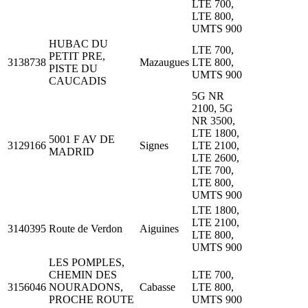
LTE 700,
LTE 800,
UMTS 900
HUBAC DU
LTE 700,
PETIT PRE,
3138738
Mazaugues
LTE 800,
PISTE DU
UMTS 900
CAUCADIS
5G NR
2100, 5G
NR 3500,
LTE 1800,
5001 F AV DE
3129166
Signes
LTE 2100,
MADRID
LTE 2600,
LTE 700,
LTE 800,
UMTS 900
LTE 1800,
LTE 2100,
3140395
Route de Verdon
Aiguines
LTE 800,
UMTS 900
LES POMPLES,
CHEMIN DES
LTE 700,
3156046
NOURADONS,
Cabasse
LTE 800,
PROCHE ROUTE
UMTS 900