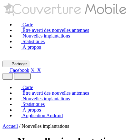
Carte
Être averti des nouvelles antennes
Nouvelles implantations
Statistiques
À propos
Partager
Facebook
𝕏 X
Carte
Être averti des nouvelles antennes
Nouvelles implantations
Statistiques
À propos
Application Android
Accueil
/
Nouvelles implantations