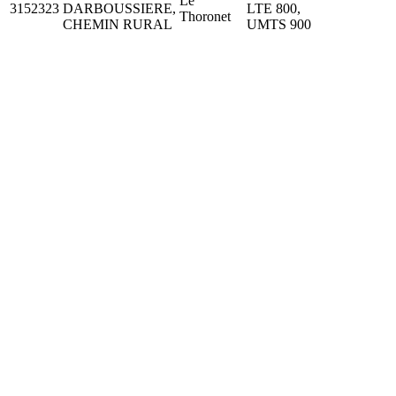
Le
3152323
DARBOUSSIERE,
LTE 800,
Thoronet
CHEMIN RURAL
UMTS 900