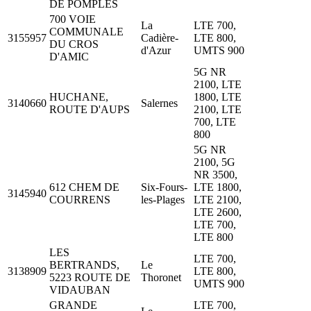
DE POMPLES
700 VOIE
La
LTE 700,
COMMUNALE
3155957
Cadière-
LTE 800,
DU CROS
d'Azur
UMTS 900
D'AMIC
5G NR
2100, LTE
HUCHANE,
1800, LTE
3140660
Salernes
ROUTE D'AUPS
2100, LTE
700, LTE
800
5G NR
2100, 5G
NR 3500,
612 CHEM DE
Six-Fours-
LTE 1800,
3145940
COURRENS
les-Plages
LTE 2100,
LTE 2600,
LTE 700,
LTE 800
LES
LTE 700,
BERTRANDS,
Le
3138909
LTE 800,
5223 ROUTE DE
Thoronet
UMTS 900
VIDAUBAN
GRANDE
LTE 700,