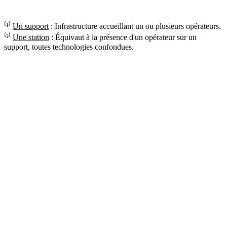
⁽¹⁾
Un support
: Infrastructure accueillant un ou plusieurs opérateurs.
⁽²⁾
Une station
: Équivaut à la présence d'un opérateur sur un
support, toutes technologies confondues.