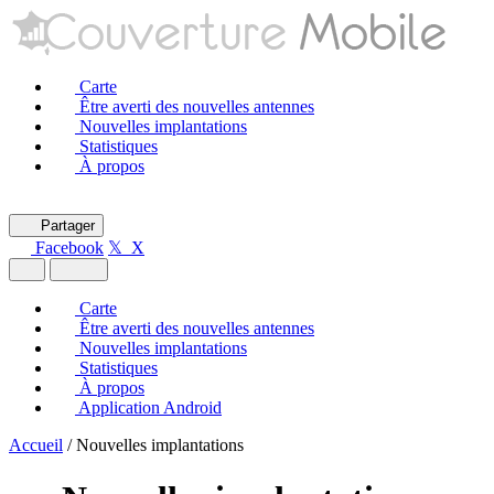
Carte
Être averti des nouvelles antennes
Nouvelles implantations
Statistiques
À propos
Partager
Facebook
𝕏 X
Carte
Être averti des nouvelles antennes
Nouvelles implantations
Statistiques
À propos
Application Android
Accueil
/
Nouvelles implantations