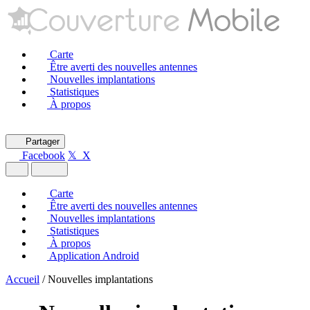
Carte
Être averti des nouvelles antennes
Nouvelles implantations
Statistiques
À propos
Partager
Facebook
𝕏 X
Carte
Être averti des nouvelles antennes
Nouvelles implantations
Statistiques
À propos
Application Android
Accueil
/
Nouvelles implantations