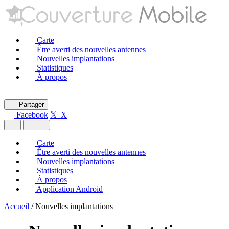
Carte
Être averti des nouvelles antennes
Nouvelles implantations
Statistiques
À propos
Partager
Facebook
𝕏 X
Carte
Être averti des nouvelles antennes
Nouvelles implantations
Statistiques
À propos
Application Android
Accueil
/
Nouvelles implantations