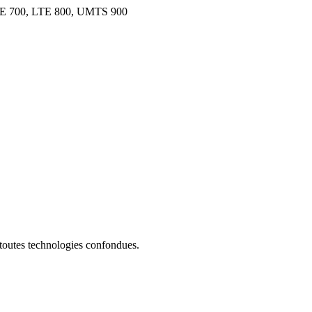
E 700, LTE 800, UMTS 900
 toutes technologies confondues.