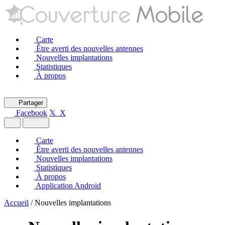
Carte
Être averti des nouvelles antennes
Nouvelles implantations
Statistiques
À propos
Partager
Facebook
𝕏 X
Carte
Être averti des nouvelles antennes
Nouvelles implantations
Statistiques
À propos
Application Android
Accueil
/
Nouvelles implantations