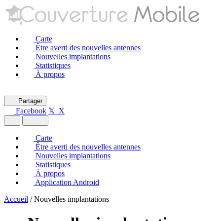
Carte
Être averti des nouvelles antennes
Nouvelles implantations
Statistiques
À propos
Partager
Facebook
𝕏 X
Carte
Être averti des nouvelles antennes
Nouvelles implantations
Statistiques
À propos
Application Android
Accueil
/
Nouvelles implantations