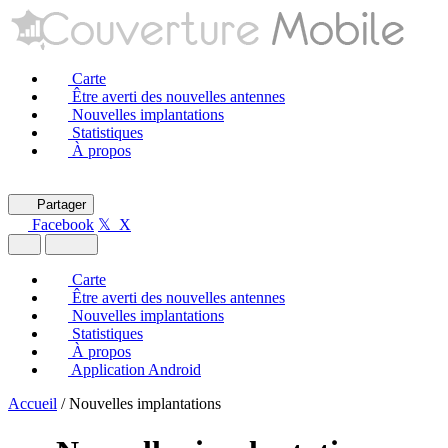
Carte
Être averti des nouvelles antennes
Nouvelles implantations
Statistiques
À propos
Partager
Facebook
𝕏 X
Carte
Être averti des nouvelles antennes
Nouvelles implantations
Statistiques
À propos
Application Android
Accueil
/
Nouvelles implantations