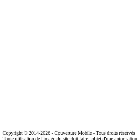
Copyright © 2014-2026 - Couverture Mobile - Tous droits réservés
Toute utilisation de l'image du site doit faire l'objet d'une autorisation