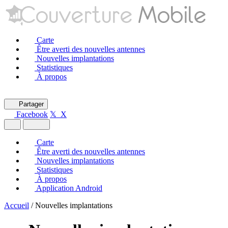
Carte
Être averti des nouvelles antennes
Nouvelles implantations
Statistiques
À propos
Partager
Facebook
𝕏 X
Carte
Être averti des nouvelles antennes
Nouvelles implantations
Statistiques
À propos
Application Android
Accueil
/
Nouvelles implantations