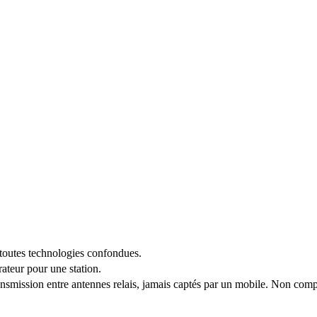
 toutes technologies confondues.
teur pour une station.
nsmission entre antennes relais, jamais captés par un mobile. Non compt