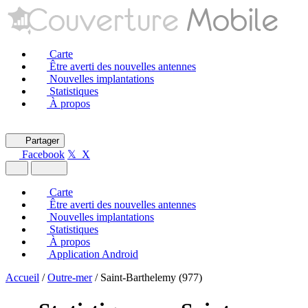
Carte
Être averti des nouvelles antennes
Nouvelles implantations
Statistiques
À propos
Partager
Facebook
𝕏 X
Carte
Être averti des nouvelles antennes
Nouvelles implantations
Statistiques
À propos
Application Android
Accueil
/
Outre-mer
/
Saint-Barthelemy (977)